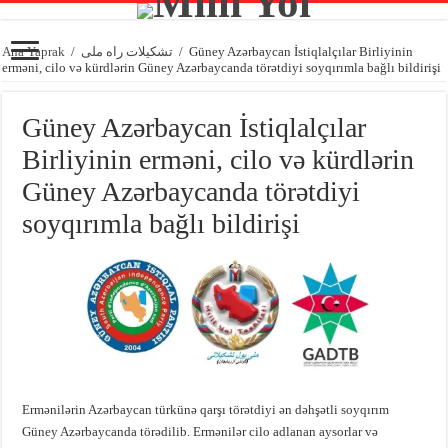
Ana Yaprak
/
تشکیلات راه ملی
/
Güney Azərbaycan İstiqlalçılar Birliyinin
erməni, cilo və kürdlərin Güney Azərbaycanda törətdiyi soyqırımla bağlı bildirişi
Güney Azərbaycan İstiqlalçılar
Birliyinin erməni, cilo və kürdlərin
Güney Azərbaycanda törətdiyi
soyqırımla bağlı bildirişi
Ermənilərin Azərbaycan türkünə qarşı törətdiyi ən dəhşətli soyqırım
Güney Azərbaycanda törədilib. Ermənilər cilo adlanan aysorlar və