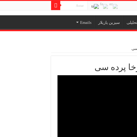
حلیلی
سیزین یازیلار
Emails
 سی
خا پرده سی