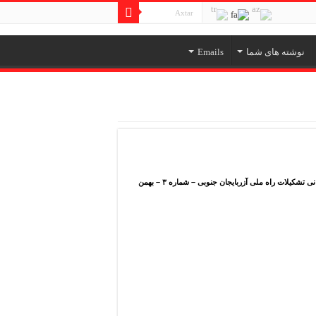
نوشته های شما
Emails
(نقل از نشریه راه نو – ارگان اطلاع رسانی تشکیلات راه ملی آزربایجان جنوبی – شماره ۳ – بهمن