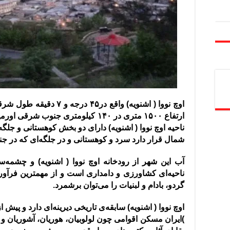
اوچ نووا
(
اشنویه
)
ارتفاع ۱۵۰۰ متری در ۱۴۰ کیلومتری جنوب شرقی اورمیه ‌‌‌
ناحیه اوچ نووا
(
اشنویه
)
دارای دو بخش کوهستانی و جلگه‌ای
شمال قرار دارد سرد و کوهستانی و در جلگه‌‌ای که د
آب این شهر از رودخانه اوچ نووا
(
اشنویه
)
و چشمه‌سا
ناحیه‌ای کشاورزی و دامداری است و از مهمترین فرآورده‌ه
گردو‌، بادام و لبنیات را می‌توان برشمرد
.
اوچ نووا
(
اشنویه
)
سابقه‌ی تاریخی دیرینه‌ای دارد و پیش از 
)
ایران مسکن اقوامی چون لولوبیان‌، هوریان‌، ‌آشوریان و 