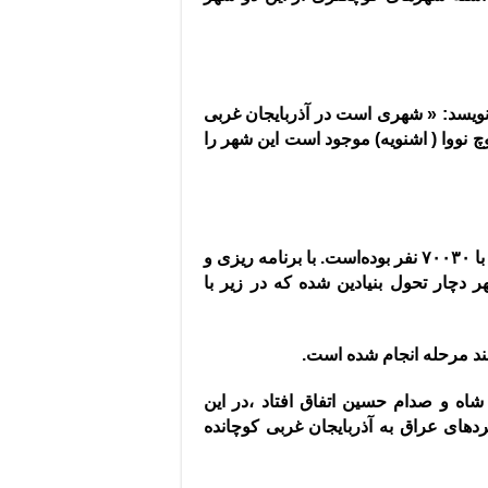
ویسد
: «
شهری است در ‌آذربایجان غربی
وچ نووا
(
اشنویه
)
موجود است این شهر را
.
با برنامه ریزی و
دچار تحول بنیادین شده که در زیر با
چند مرحله انجام شده است
.
 رژیم شاه و صدام حسین اتفاق افتاد ،در این
ا در حدود ۳۰۰ هزار نفر از کردهای عراق به آذربایجان غربی کوچانده