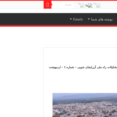
نوشته های شما
Emails
(نقل از نشریه راه نو – ارگان اطلاع رسانی تشکیلات راه ملی آزربایجان جنوبی – شماره ۶ – اردیبهشت